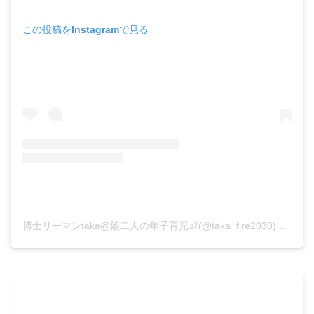
この投稿をInstagramで見る
博士リーマンtaka@娘二人の年子育児👶(@taka_fire2030)がシェアした投稿