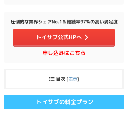
圧倒的な業界シェアNo.1＆継続率97%の高い満足度
トイサブ公式HPへ
申し込みはこちら
目次
[
表示
]
トイサブの料金プラン