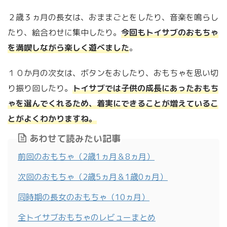
２歳３ヵ月の長女は、おままごとをしたり、音楽を鳴らし
たり、絵合わせに集中したり。
今回もトイサブのおもちゃ
を満喫しながら楽しく遊べました
。
１０か月の次女は、ボタンをおしたり、おもちゃを思い切
り振り回したり。
トイサブでは子供の成長にあったおもち
ゃを選んでくれるため、着実にできることが増えているこ
とがよくわかりますね。
あわせて読みたい記事
前回のおもちゃ（2歳1ヵ月＆8ヵ月）
次回のおもちゃ（2歳5ヵ月＆1歳0ヵ月）
同時期の長女のおもちゃ（10ヵ月）
全トイサブおもちゃのレビューまとめ