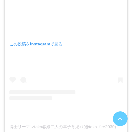
この投稿をInstagramで見る
博士リーマンtaka@娘二人の年子育児👶(@taka_fire2030)がシェアした投稿