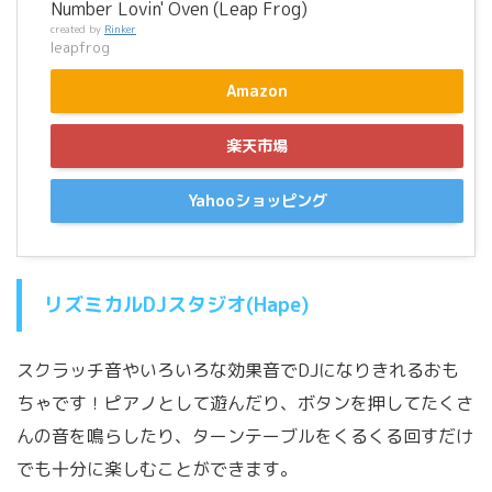
Number Lovin' Oven (Leap Frog)
created by
Rinker
leapfrog
Amazon
楽天市場
Yahooショッピング
リズミカルDJスタジオ(Hape)
スクラッチ音やいろいろな効果音でDJになりきれるおも
ちゃです！ピアノとして遊んだり、ボタンを押してたくさ
んの音を鳴らしたり、ターンテーブルをくるくる回すだけ
でも十分に楽しむことができます。