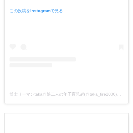
この投稿をInstagramで見る
博士リーマンtaka@娘二人の年子育児👶(@taka_fire2030)がシェアした投稿