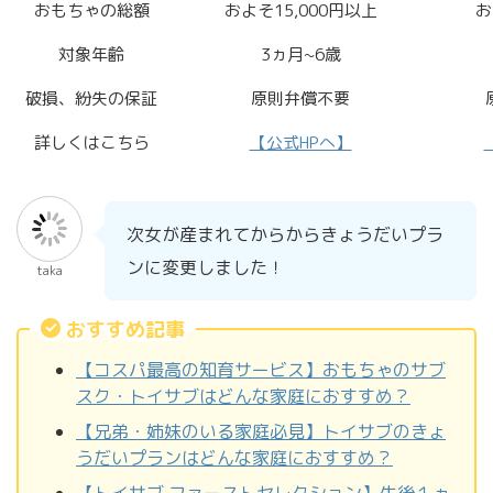
おもちゃの総額
およそ15,000円以上
お
対象年齢
3ヵ月~6歳
破損、紛失の保証
原則弁償不要
詳しくはこちら
【公式HPへ】
次女が産まれてからからきょうだいプラ
ンに変更しました！
taka
おすすめ記事
【コスパ最高の知育サービス】おもちゃのサブ
スク・トイサブはどんな家庭におすすめ？
【兄弟・姉妹のいる家庭必見】トイサブのきょ
うだいプランはどんな家庭におすすめ？