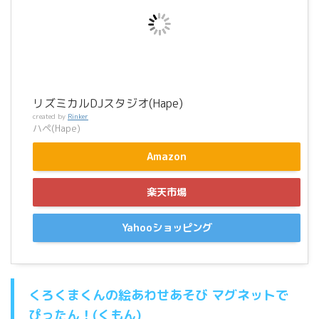
リズミカルDJスタジオ(Hape)
created by
Rinker
ハペ(Hape)
Amazon
楽天市場
Yahooショッピング
くろくまくんの絵あわせあそび マグネットで
ぴったん！(くもん)