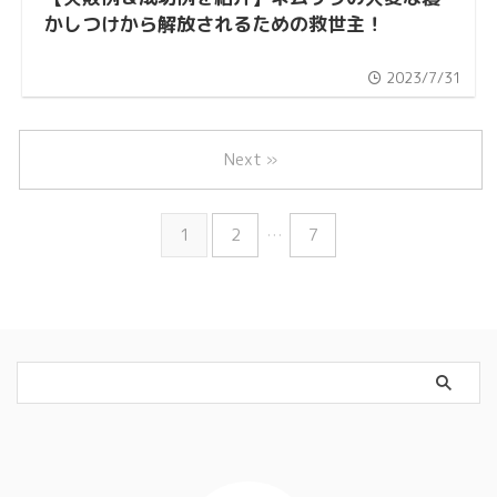
かしつけから解放されるための救世主！
2023/7/31
Next »
1
2
…
7