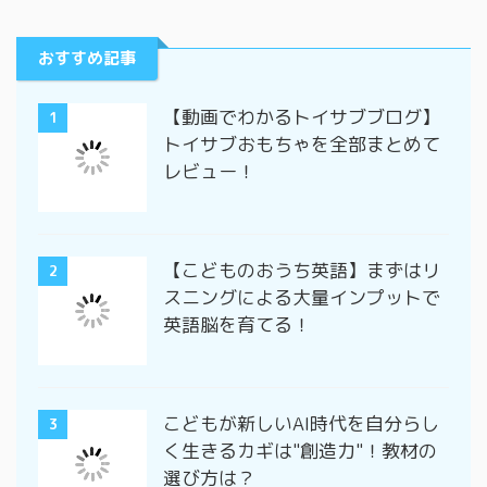
おすすめ記事
【動画でわかるトイサブブログ】
1
トイサブおもちゃを全部まとめて
レビュー！
【こどものおうち英語】まずはリ
2
スニングによる大量インプットで
英語脳を育てる！
こどもが新しいAI時代を自分らし
3
く生きるカギは"創造力"！教材の
選び方は？