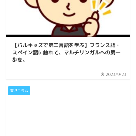
【パルキッズで第三言語を学ぶ】フランス語・
スペイン語に触れて、マルチリンガルへの第一
歩を。
2023/9/23
育児コラム