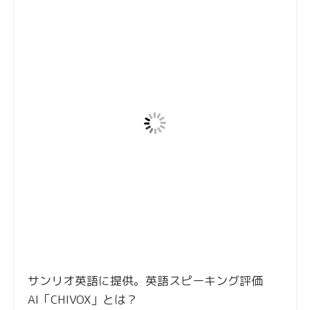
サンリオ英語に提供。英語スピーキング評価
AI「CHIVOX」とは？