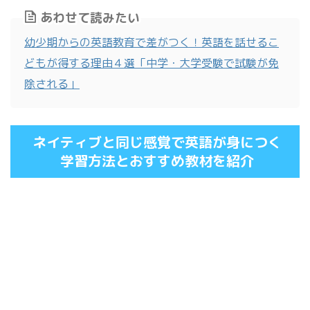
あわせて読みたい
幼少期からの英語教育で差がつく！英語を話せるこ
どもが得する理由４選「中学・大学受験で試験が免
除される」
ネイティブと同じ感覚で英語が身につく
学習方法とおすすめ教材を紹介