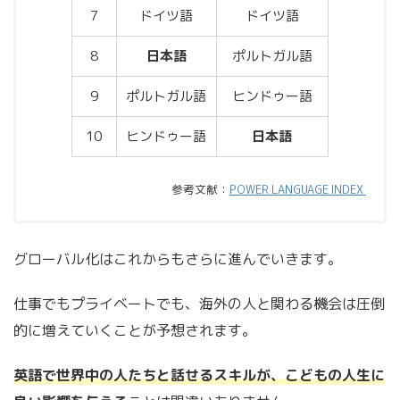
7
ドイツ語
ドイツ語
8
日本語
ポルトガル語
9
ポルトガル語
ヒンドゥー語
10
ヒンドゥー語
日本語
参考文献：
POWER LANGUAGE INDEX
グローバル化はこれからもさらに進んでいきます。
仕事でもプライベートでも、海外の人と関わる機会は圧倒
的に増えていくことが予想されます。
英語で世界中の人たちと話せるスキルが、こどもの人生に