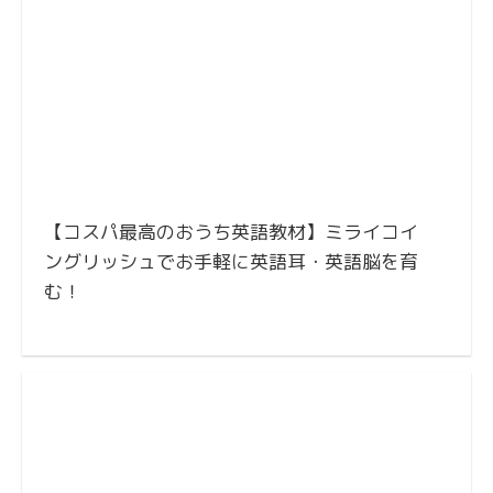
【コスパ最高のおうち英語教材】ミライコイ
ングリッシュでお手軽に英語耳・英語脳を育
む！