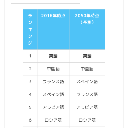
ラ
2016年時点
2050年時点
ン
（予測）
キ
ン
グ
1
英語
英語
2
中国語
中国語
3
フランス語
スペイン語
4
スペイン語
フランス語
5
アラビア語
アラビア語
6
ロシア語
ロシア語